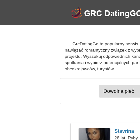
GrcDatingGo to popularny serwis
nawiązać romantyczny związek z wybra
projektu. Wyszukuj odpowiednich ka
spotkania i wybierz potencjalnych p
obcokrajowców, turystów.
Stavrina
26 lat, Ryby