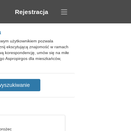
Rejestracja
a
kawym użytkownikiem pozwala
znij ekscytującą znajomość w ramach
wą korespondencję, umów się na miłe
ego Aspropirgos dla mieszkańców,
iorożec