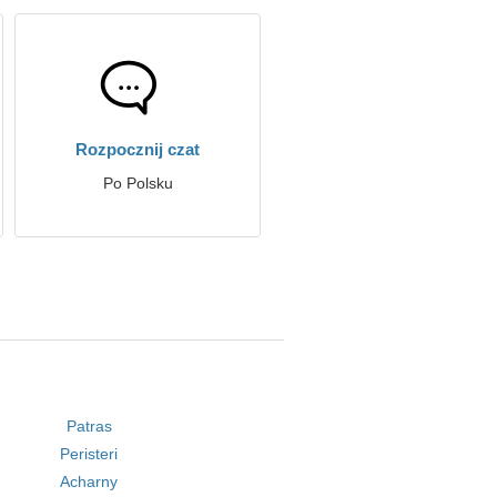
Rozpocznij czat
Po Polsku
Patras
Peristeri
Acharny